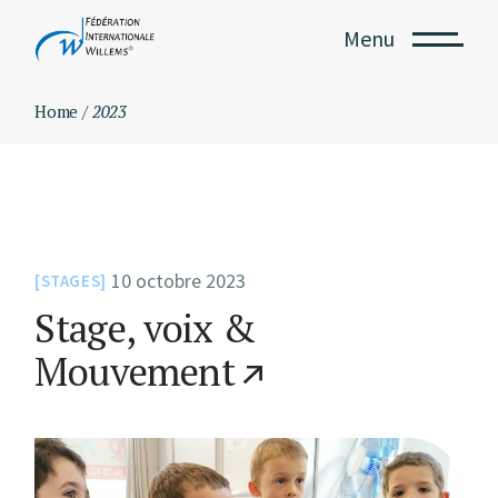
Skip
to
Menu
the
content
Home
2023
10 octobre 2023
STAGES
Stage, voix &
Mouvement