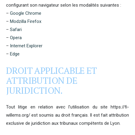
configurant son navigateur selon les modalités suivantes :
–
Google Chrome
–
Modzilla Firefox
–
Safari
–
Opera
–
Internet Explorer
–
Edge
DROIT APPLICABLE ET
ATTRIBUTION DE
JURIDICTION.
Tout litige en relation avec l’utilisation du site https://fi-
willems.org/ est soumis au droit français. Il est fait attribution
exclusive de juridiction aux tribunaux compétents de Lyon.