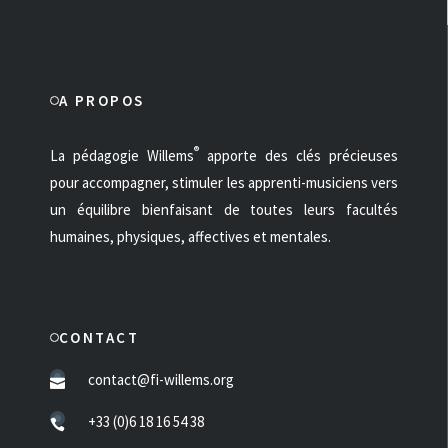
A PROPOS
®
La pédagogie Willems
apporte des clés précieuses
pour accompagner, stimuler les apprenti-musiciens vers
un équilibre bienfaisant de toutes leurs facultés
humaines, physiques, affectives et mentales.
CONTACT
contact@fi-willems.org
+33 (0)6 18 16 54 38