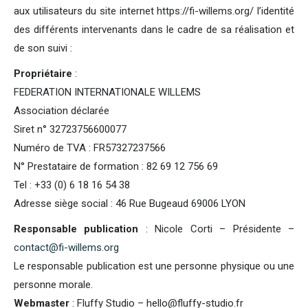
aux utilisateurs du site internet https://fi-willems.org/ l’identité
des différents intervenants dans le cadre de sa réalisation et
de son suivi :
Propriétaire
:
FEDERATION INTERNATIONALE WILLEMS
Association déclarée
Siret n° 32723756600077
Numéro de TVA : FR57327237566
N° Prestataire de formation : 82 69 12 756 69
Tel : +33 (0) 6 18 16 54 38
Adresse siège social : 46 Rue Bugeaud 69006 LYON
Responsable publication
: Nicole Corti – Présidente –
contact@fi-willems.org
Le responsable publication est une personne physique ou une
personne morale.
Webmaster
: Fluffy Studio – hello@fluffy-studio.fr