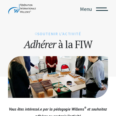
Menu
SOUTENIR L'ACTIVITÉ
Adhérer
à la FIW
®
Vous êtes intéressé.e par la pédagogie Willems
et souhaitez