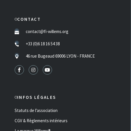
CONTACT
contact@fi-willems.org
+33 (0)6 18 16 54 38
46 rue Bugeaud 69006 LYON - FRANCE
INFOS LÉGALES
Statuts de l’association
CGV & Règlements intérieurs
La marque Willems®