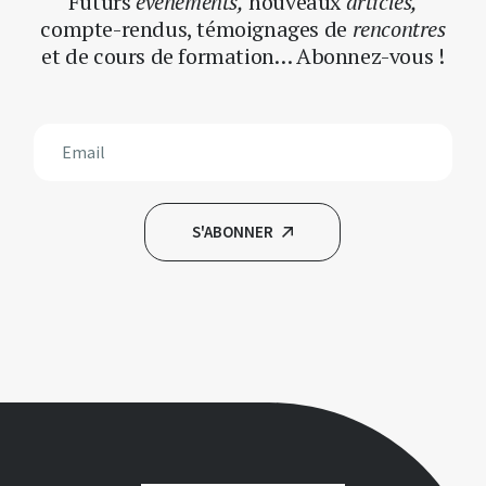
Futurs
événements,
nouveaux
articles,
compte-rendus, témoignages
de
rencontres
et de cours de formation… Abonnez-vous !
S'ABONNER