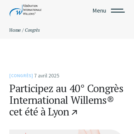
Skip
to
Menu
the
content
Home
Congrès
7 avril 2025
CONGRÈS
Participez au 40° Congrès
International Willems®
cet été à Lyon