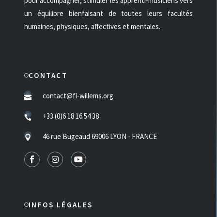
pour accompagner, stimuler les apprenti-musiciens vers
un équilibre bienfaisant de toutes leurs facultés
humaines, physiques, affectives et mentales.
CONTACT
contact@fi-willems.org
+33 (0)6 18 16 54 38
46 rue Bugeaud 69006 LYON - FRANCE
INFOS LÉGALES