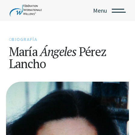
Menu
BIOGRAFÍA
María
Ángeles
Pérez
Lancho