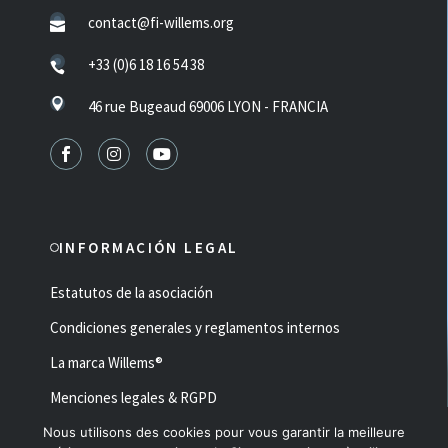
contact@fi-willems.org
+33 (0)6 18 16 54 38
46 rue Bugeaud 69006 LYON - FRANCIA
INFORMACIÓN LEGAL
Estatutos de la asociación
Condiciones generales y reglamentos internos
La marca Willems®
Menciones legales & RGPD
Nous utilisons des cookies pour vous garantir la meilleure
Made with ♥ by
Fluffy Studio