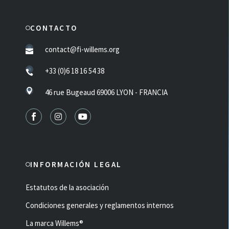
CONTACTO
contact@fi-willems.org
+33 (0)6 18 16 54 38
46 rue Bugeaud 69006 LYON - FRANCIA
INFORMACIÓN LEGAL
Estatutos de la asociación
Condiciones generales y reglamentos internos
La marca Willems®