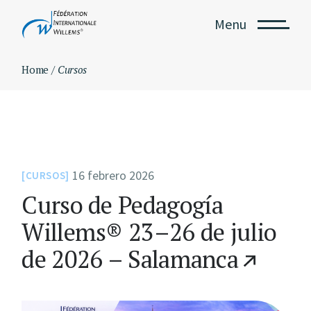
Skip
to
Menu
the
content
Home
Cursos
16 febrero 2026
CURSOS
Curso de Pedagogía
Willems® 23–26 de julio
de 2026 – Salamanca